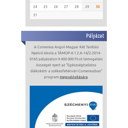
24
25
26
27
28
29
30
31
Pályázat
A Comenius Angol-Magyar Két Tanítási
Nyelvű Iskola a TÁMOP-6.1.2.A-14/2-2014-
0165 pályázaton 9.400.000 Ft-ot támogatási
összeget nyert az "Egészségtudatos
diákokért- a székesfehérvári Comeniusban"
program
megvalósítására
.