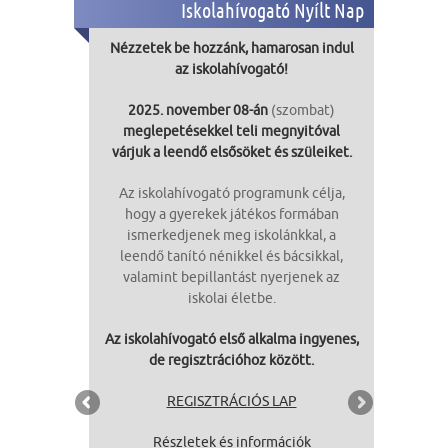
Iskolahívogató Nyílt Nap
Nézzetek be hozzánk, hamarosan indul
az iskolahívogató!
2025. november 08-án
(szombat)
meglepetésekkel teli megnyitóval
várjuk a leendő elsősöket és szüleiket.
Az iskolahívogató programunk célja,
hogy a gyerekek játékos formában
ismerkedjenek meg iskolánkkal, a
leendő tanító nénikkel és bácsikkal,
valamint bepillantást nyerjenek az
iskolai életbe.
Az iskolahívogató első alkalma ingyenes,
de regisztrációhoz között.
REGISZTRÁCIÓS LAP
Részletek és információk